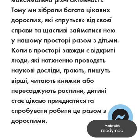
Тому ми зібрали багато цікавих 
дорослих, які «пруться» від своєї 
справи та щасливі займатися нею 
у нашому просторі разом з дітьми. 
Коли в просторі завжди є відкриті 
люди, які натхненно проводять 
наукові досліди, грають, пишуть 
вірші, читають книжки або 
пересаджують рослини, дитині 
стає цікаво приєднатися та 
спробувати робити це разом з 
дорослими.